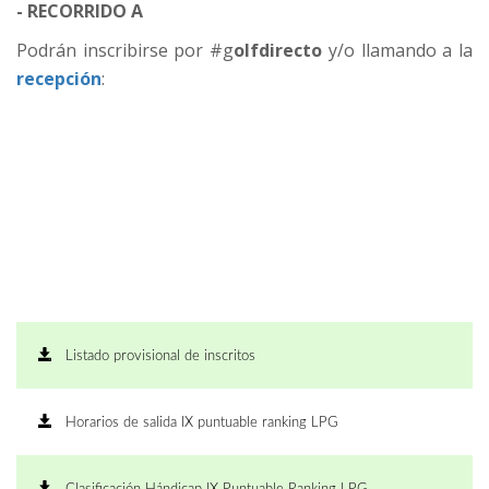
- RECORRIDO A
Podrán inscribirse por #g
olfdirecto
y/o llamando a la
recepción
:
Listado provisional de inscritos
Horarios de salida IX puntuable ranking LPG