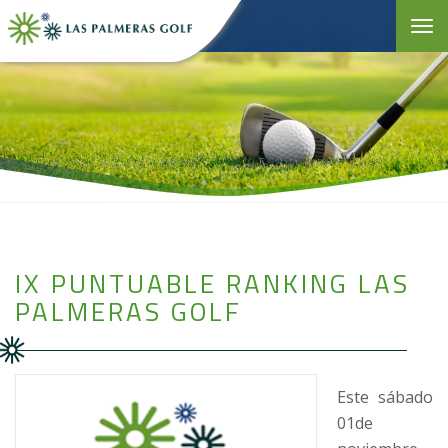
Toggle 
IX PUNTUABLE RANKING LAS
PALMERAS GOLF
Este sábado
01de