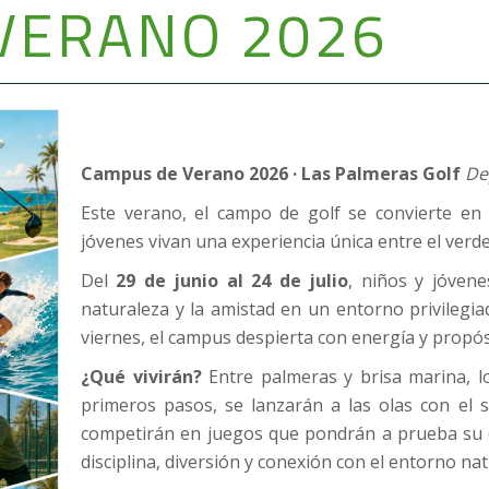
VERANO 2026
Campus de Verano 2026 · Las Palmeras Golf
De
Este verano, el campo de golf se convierte en
jóvenes vivan una experiencia única entre el verde d
Del
29 de junio al 24 de julio
, niños y jóven
naturaleza y la amistad en un entorno privilegi
viernes, el campus despierta con energía y propós
¿Qué vivirán?
Entre palmeras y brisa marina, lo
primeros pasos, se lanzarán a las olas con el s
competirán en juegos que pondrán a prueba su e
disciplina, diversión y conexión con el entorno nat