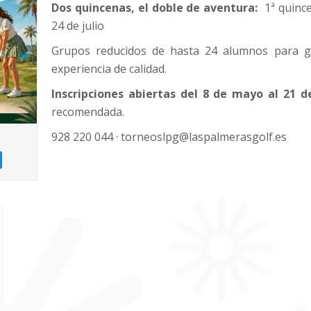
Dos quincenas, el doble de aventura:
1ª quincen
24 de julio
Grupos reducidos de hasta 24 alumnos para ga
experiencia de calidad.
Inscripciones abiertas del 8 de mayo al 21 de
recomendada.
928 220 044 · torneoslpg@laspalmerasgolf.es