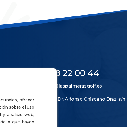
928 22 00 44
info@laspalmerasgolf.es
Calle Dr. Alfonso Chiscano Díaz, s/n
anuncios, ofrecer
ción sobre el uso
 y análisis web,
ado o que hayan