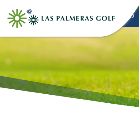
HOLA
INICIO
HOLA
HOLA