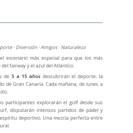
porte · Diversión · Amigos · Naturaleza
 el escenario más especial para que los más
el fairway y el azul del Atlántico.
es de
5 a 15 años
descubrirán el deporte, la
ado de Gran Canaria. Cada mañana, de lunes a
ito.
s participantes explorarán el golf desde sus
urf, disputarán intensos partidos de pádel y
spíritu deportivo. Una mezcla perfecta entre
ural.