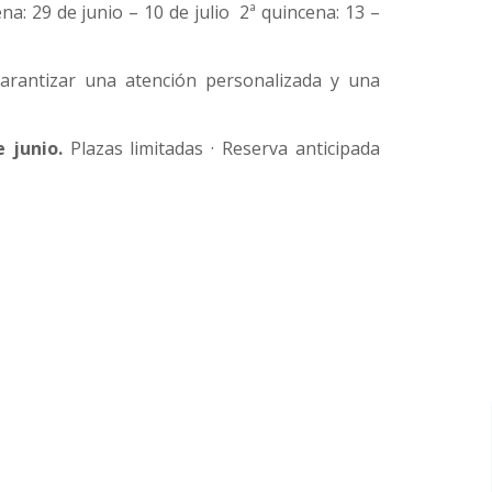
a: 29 de junio – 10 de julio 2ª quincena: 13 –
rantizar una atención personalizada y una
 junio.
Plazas limitadas · Reserva anticipada