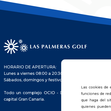
HORARIO DE APERTURA:
Lunes a viernes 08:00 a 20:30
Sábados, domingos y festivos de 8:00 a 20:00
Las cookies de e
Todo un complejo OCIO - DEPORTIVO en pleno ce
funciones de red
capital Gran Canaria.
que haga del si
quienes pueden